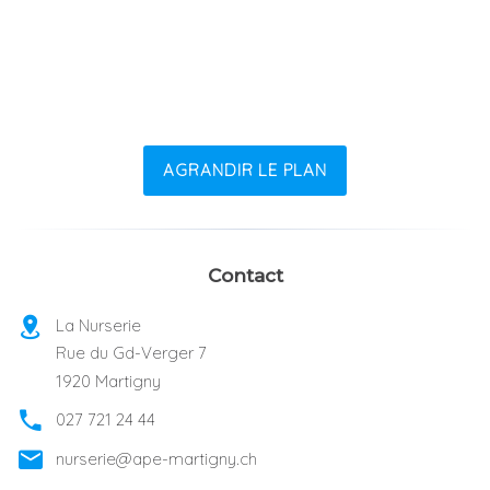
AGRANDIR LE PLAN
Contact
La Nurserie
Rue du Gd-Verger 7
1920 Martigny
027 721 24 44
nurserie@ape-martigny.ch