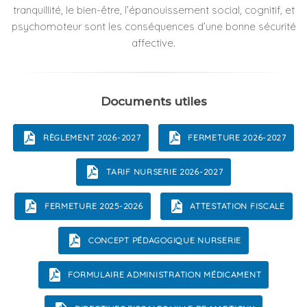
tranquillité, le bien-être, l’épanouissement social, cognitif, et
psychomoteur sont les conséquences d’une bonne sécurité
affective.
Documents utiles
RÈGLEMENT 2026-2027
FERMETURE 2026-2027
TARIF NURSERIE 2026-2027
FERMETURE 2025-2026
ATTESTATION FISCALE
CONCEPT PÉDAGOGIQUE NURSERIE
FORMULAIRE ADMINISTRATION MÉDICAMENT