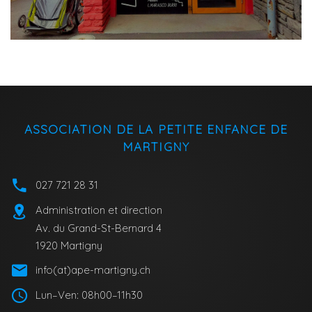
ASSOCIATION DE LA PETITE ENFANCE DE
MARTIGNY
027 721 28 31
Administration et direction
Av. du Grand-St-Bernard 4
1920 Martigny
info(at)ape-martigny.ch
Lun–Ven: 08h00–11h30