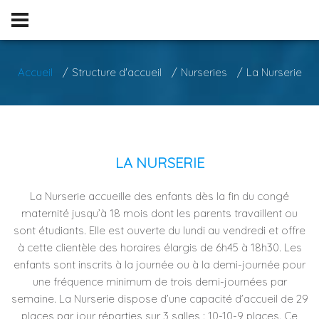
Accueil
Structure d'accueil
Nurseries
La Nurserie
LA NURSERIE
La Nurserie accueille des enfants dès la fin du congé
maternité jusqu’à 18 mois dont les parents travaillent ou
sont étudiants. Elle est ouverte du lundi au vendredi et offre
à cette clientèle des horaires élargis de 6h45 à 18h30. Les
enfants sont inscrits à la journée ou à la demi-journée pour
une fréquence minimum de trois demi-journées par
semaine. La Nurserie dispose d’une capacité d’accueil de 29
places par jour réparties sur 3 salles : 10-10-9 places. Ce